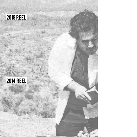
2018 Reel
2014 Reel